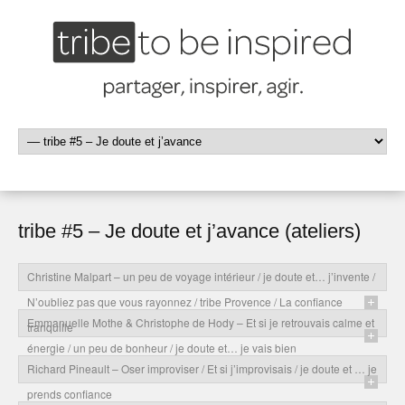
tribe #5 – Je doute et j’avance (ateliers)
Christine Malpart – un peu de voyage intérieur / je doute et… j’invente /
N’oubliez pas que vous rayonnez / tribe Provence / La confiance
Emmanuelle Mothe & Christophe de Hody – Et si je retrouvais calme et
tranquille
énergie / un peu de bonheur / je doute et… je vais bien
Richard Pineault – Oser improviser / Et si j’improvisais / je doute et … je
prends confiance